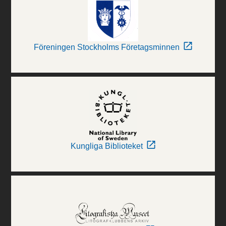
Föreningen Stockholms Företagsminnen
Kungliga Biblioteket