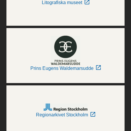
Litografiska museet
Prins Eugens Waldemarsudde
Regionarkivet Stockholm