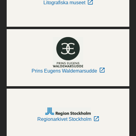
Litografiska museet
Prins Eugens Waldemarsudde
Regionarkivet Stockholm