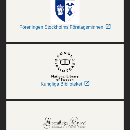
Föreningen Stockholms Företagsminnen
Kungliga Biblioteket