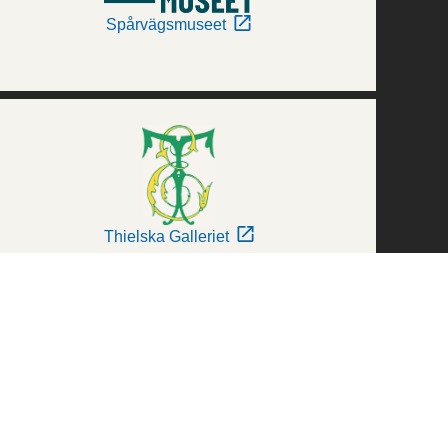
Spårvägsmuseet
Thielska Galleriet