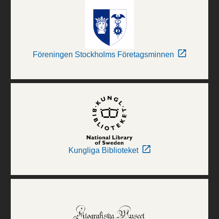
Föreningen Stockholms Företagsminnen
Kungliga Biblioteket