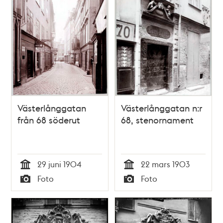
Västerlånggatan
Västerlånggatan n:r
från 68 söderut
68, stenornament
29 juni 1904
22 mars 1903
Tid
Tid
Foto
Foto
Typ
Typ