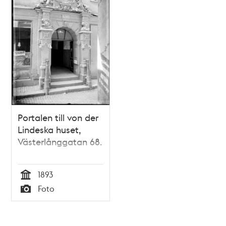
Portalen till von der
Lindeska huset,
Västerlånggatan 68.
1893
Tid
Foto
Typ