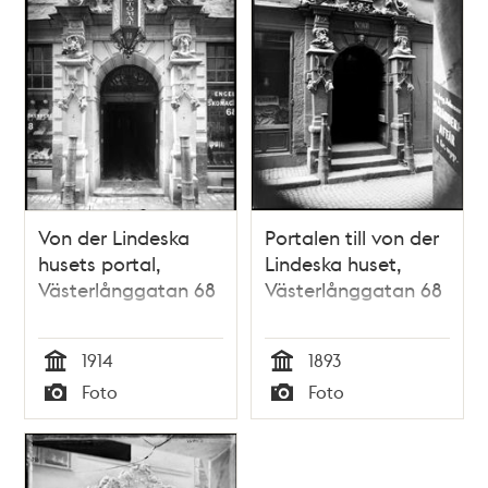
Von der Lindeska
Portalen till von der
husets portal,
Lindeska huset,
Västerlånggatan 68
Västerlånggatan 68
1914
1893
Tid
Tid
Foto
Foto
Typ
Typ