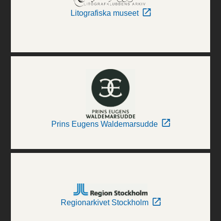
Litografiska museet
Prins Eugens Waldemarsudde
Regionarkivet Stockholm