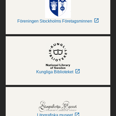
Föreningen Stockholms Företagsminnen
Kungliga Biblioteket
Litografiska museet