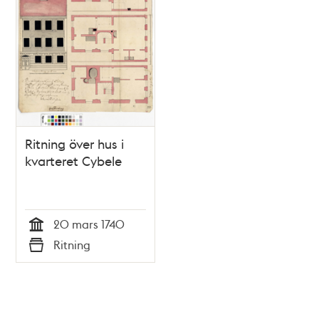
Ritning över hus i
kvarteret Cybele
20 mars 1740
Tid
Ritning
Typ