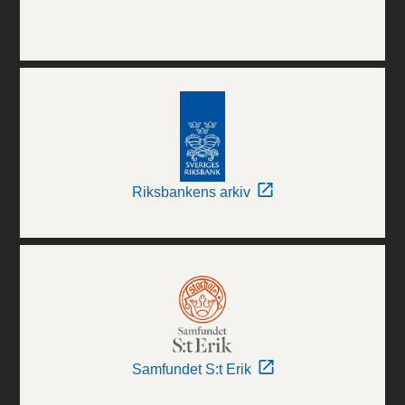
Riksbankens arkiv
Samfundet S:t Erik