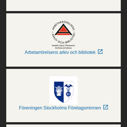
Arbetarrörelsens arkiv och bibliotek
Föreningen Stockholms Företagsminnen