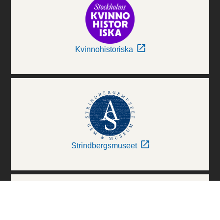
Kvinnohistoriska
Strindbergsmuseet