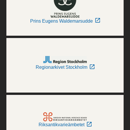
Prins Eugens Waldemarsudde
Regionarkivet Stockholm
Riksantikvarieämbetet