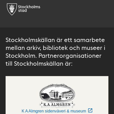
Stockholmskällan är ett samarbete
mellan arkiv, bibliotek och museer i
Stockholm. Partnerorganisationer
till Stockholmskällan är:
K A Almgren sidenväveri & museum