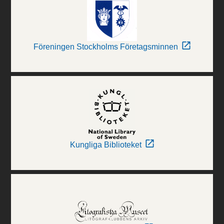
Föreningen Stockholms Företagsminnen
Kungliga Biblioteket