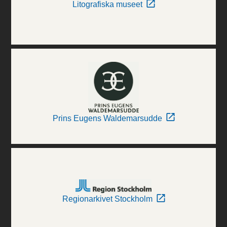
Litografiska museet
Prins Eugens Waldemarsudde
Regionarkivet Stockholm