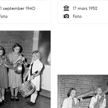
11 september 1940
17 mars 1952
Tid
Foto
Foto
Typ