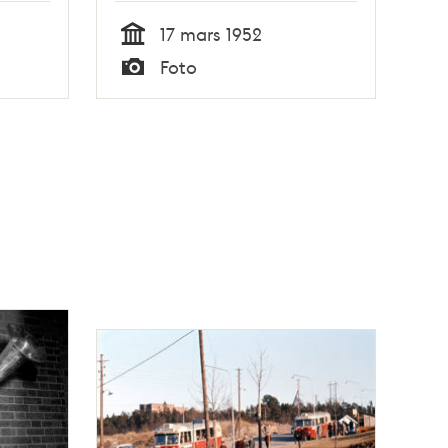
17 mars 1952
Tid
Foto
Typ