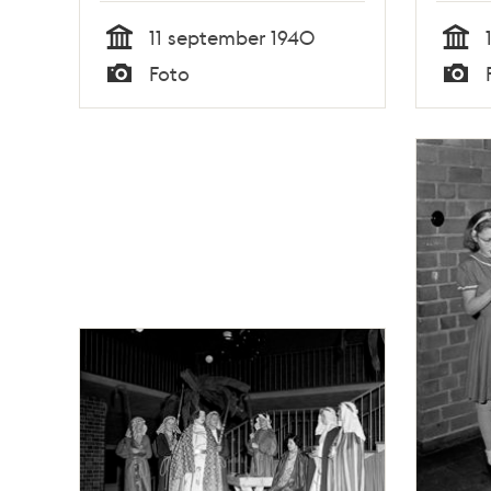
11 september 1940
Tid
Tid
Foto
Typ
Typ