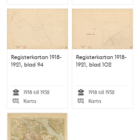
Typ
Typ
Registerkartan 1918-
Registerkartan 1918-
1921, blad 94
1921, blad 102
1918 till 1932
1918 till 1932
Tid
Tid
Karta
Karta
Typ
Typ