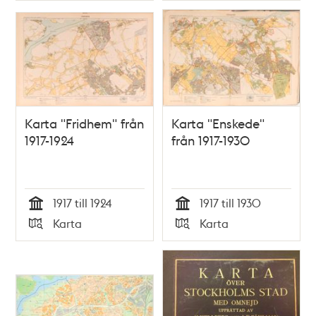
Karta "Fridhem" från
Karta "Enskede"
1917-1924
från 1917-1930
1917 till 1924
1917 till 1930
Tid
Tid
Karta
Karta
Typ
Typ