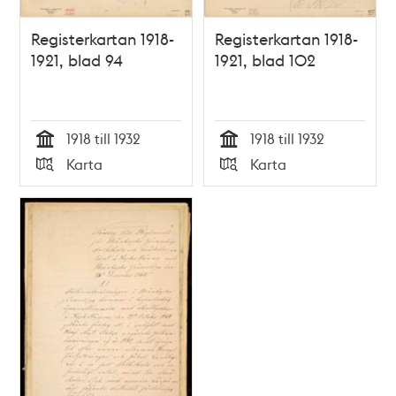
Registerkartan 1918-
Registerkartan 1918-
1921, blad 94
1921, blad 102
1918 till 1932
1918 till 1932
Tid
Tid
Karta
Karta
Typ
Typ