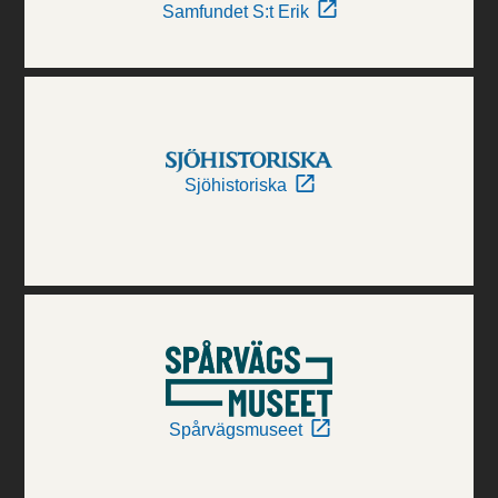
Samfundet S:t Erik
Sjöhistoriska
Spårvägsmuseet