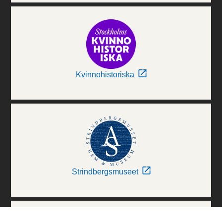
Kvinnohistoriska
Strindbergsmuseet