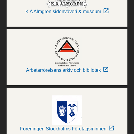
K A Almgren sidenväveri & museum
Arbetarrörelsens arkiv och bibliotek
Föreningen Stockholms Företagsminnen