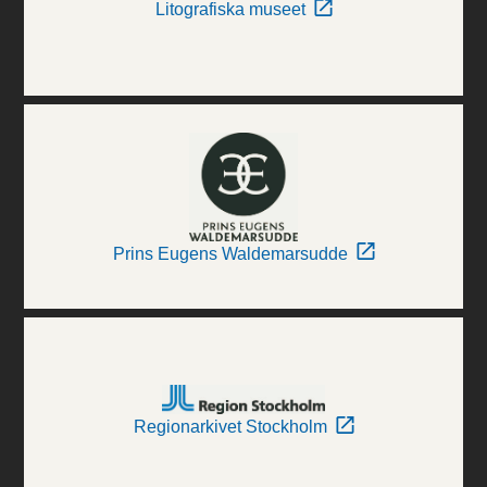
Litografiska museet
Prins Eugens Waldemarsudde
Regionarkivet Stockholm