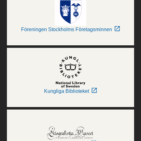
Föreningen Stockholms Företagsminnen
Kungliga Biblioteket