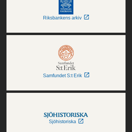
Riksbankens arkiv
Samfundet S:t Erik
Sjöhistoriska