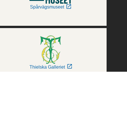
Spårvägsmuseet
Thielska Galleriet