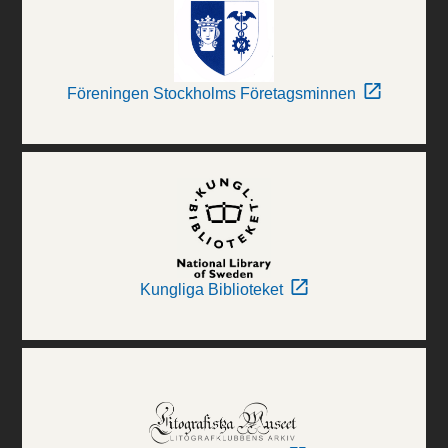
Föreningen Stockholms Företagsminnen
Kungliga Biblioteket