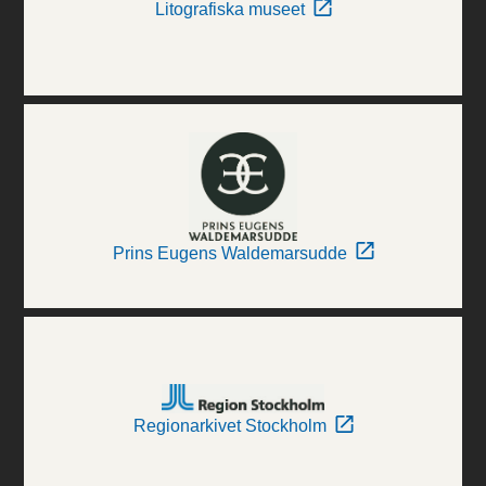
Litografiska museet
Prins Eugens Waldemarsudde
Regionarkivet Stockholm