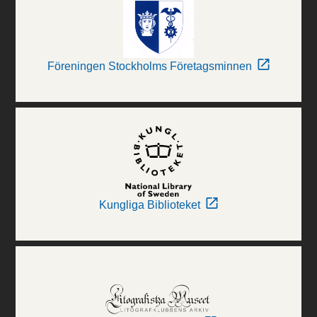
Föreningen Stockholms Företagsminnen
Kungliga Biblioteket