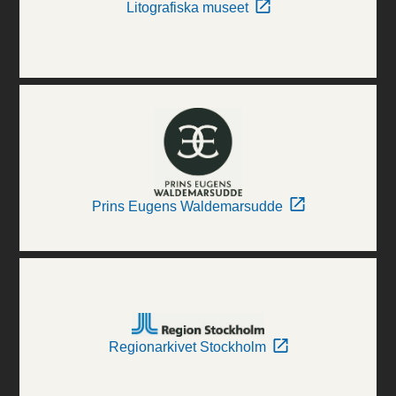
Litografiska museet
Prins Eugens Waldemarsudde
Regionarkivet Stockholm