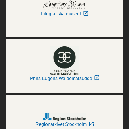
Litografiska museet
Prins Eugens Waldemarsudde
Regionarkivet Stockholm