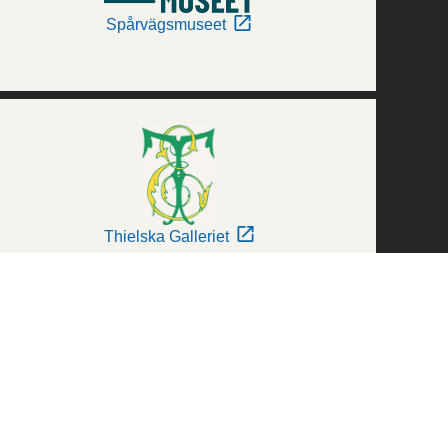
Spårvägsmuseet
Thielska Galleriet