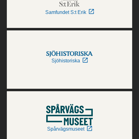
Samfundet S:t Erik
Sjöhistoriska
Spårvägsmuseet