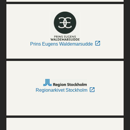
Prins Eugens Waldemarsudde
Regionarkivet Stockholm