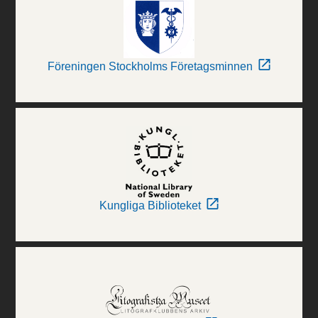
Föreningen Stockholms Företagsminnen
Kungliga Biblioteket