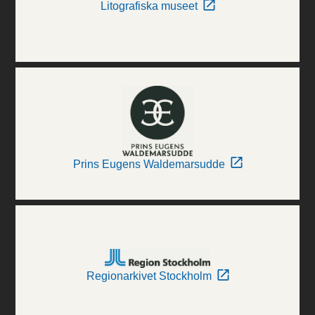
Litografiska museet
Prins Eugens Waldemarsudde
Regionarkivet Stockholm