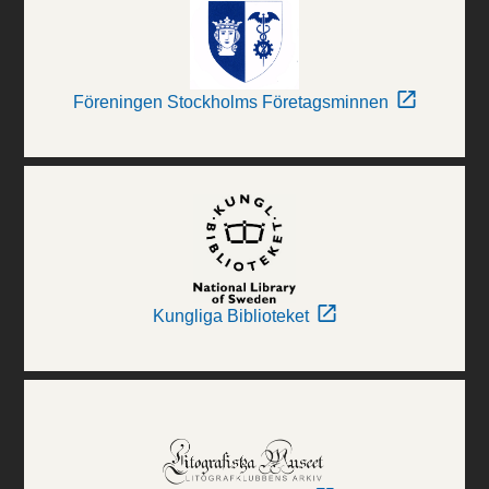
Föreningen Stockholms Företagsminnen
Kungliga Biblioteket