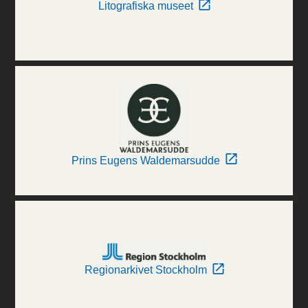
Litografiska museet
Prins Eugens Waldemarsudde
Regionarkivet Stockholm