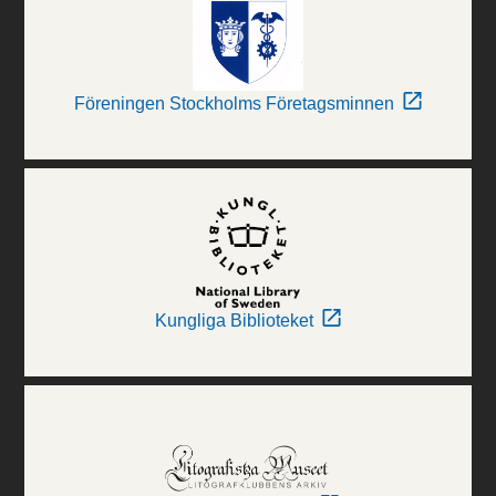
Föreningen Stockholms Företagsminnen
Kungliga Biblioteket