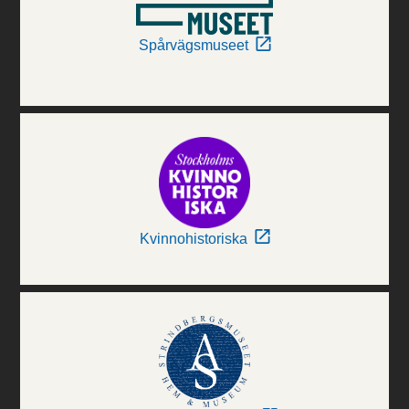
Spårvägsmuseet
Kvinnohistoriska