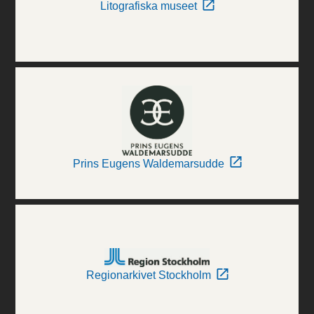
Litografiska museet
Prins Eugens Waldemarsudde
Regionarkivet Stockholm