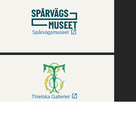
Spårvägsmuseet
Thielska Galleriet