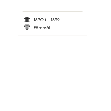
1890 till 1899
Tid
Föremål
Typ