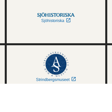
Sjöhistoriska
Strindbergsmuseet