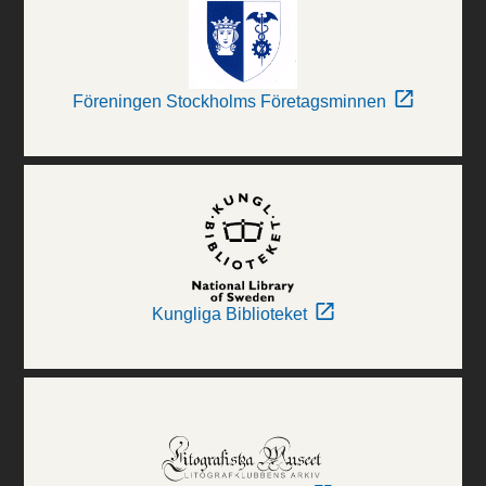
Föreningen Stockholms Företagsminnen
Kungliga Biblioteket