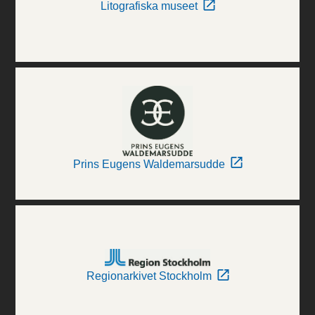
Litografiska museet
Prins Eugens Waldemarsudde
Regionarkivet Stockholm