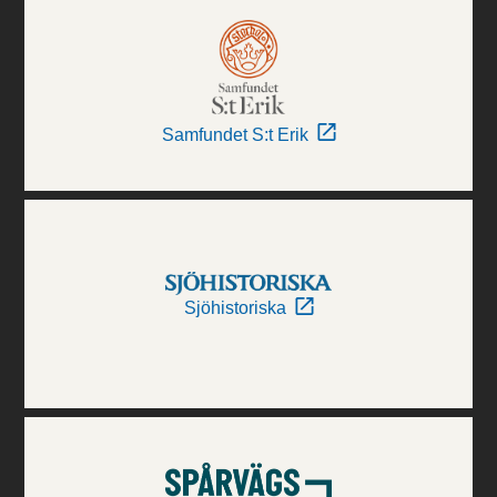
Samfundet S:t Erik
Sjöhistoriska