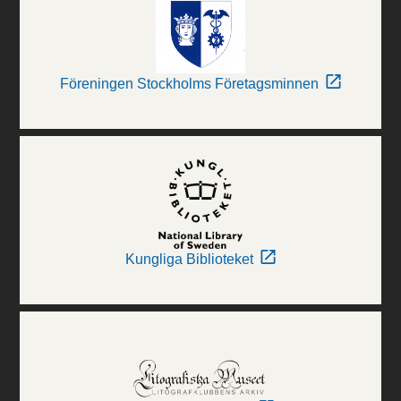
Föreningen Stockholms Företagsminnen
Kungliga Biblioteket