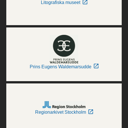
Litografiska museet
Prins Eugens Waldemarsudde
Regionarkivet Stockholm