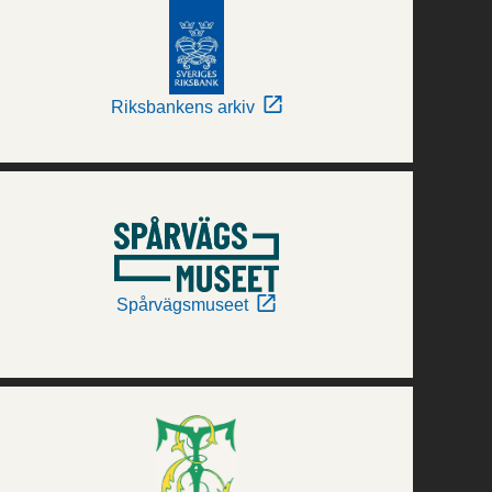
Riksbankens arkiv
Spårvägsmuseet