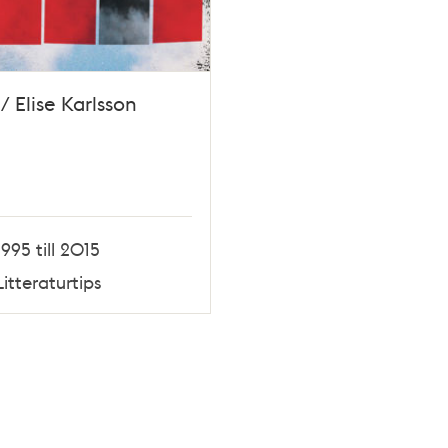
 / Elise Karlsson
1995 till 2015
Litteraturtips