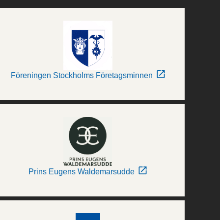
Föreningen Stockholms Företagsminnen
Prins Eugens Waldemarsudde