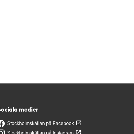
Sociala medier
Stockholmskällan på Facebook
Stockholmskällan på Instagram