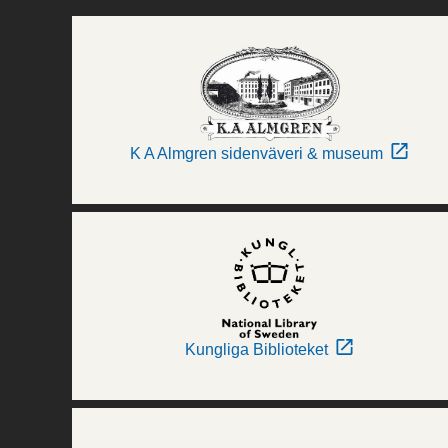
K A Almgren sidenväveri & museum
Kungliga Biblioteket