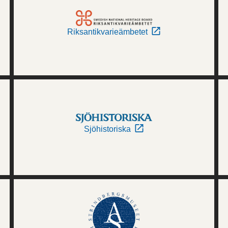
Riksantikvarieämbetet
Sjöhistoriska