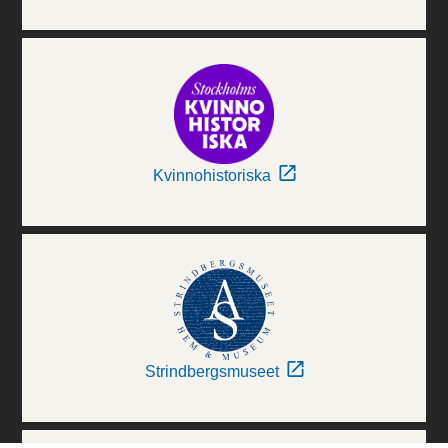
Kvinnohistoriska
Strindbergsmuseet