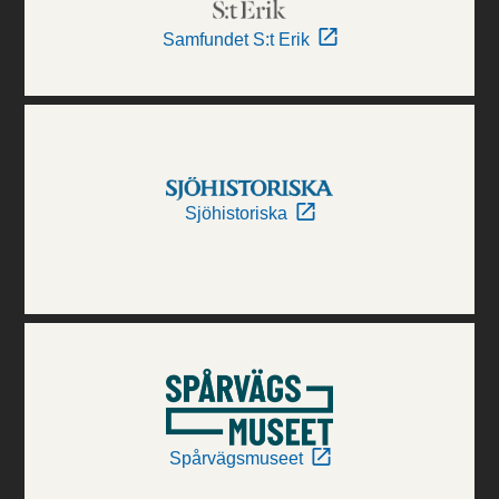
Samfundet S:t Erik
Sjöhistoriska
Spårvägsmuseet