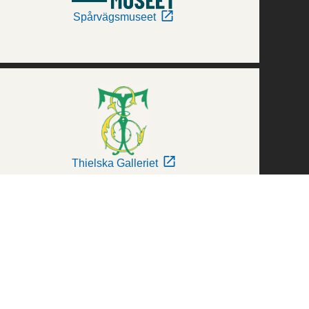
Spårvägsmuseet
Thielska Galleriet