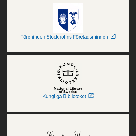
Föreningen Stockholms Företagsminnen
Kungliga Biblioteket