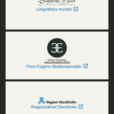
Litografiska museet
Prins Eugens Waldemarsudde
Regionarkivet Stockholm