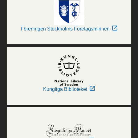
Föreningen Stockholms Företagsminnen
Kungliga Biblioteket