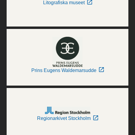
Litografiska museet
Prins Eugens Waldemarsudde
Regionarkivet Stockholm