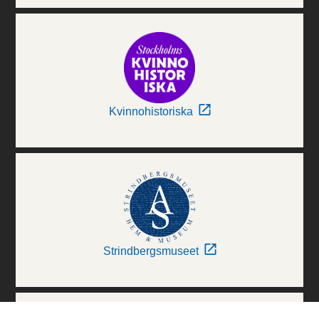
Kvinnohistoriska
Strindbergsmuseet