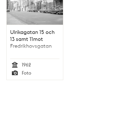
Ulrikagatan 15 och
13 samt 11mot
Fredrikhovsgatan
1962
Tid
Foto
Typ