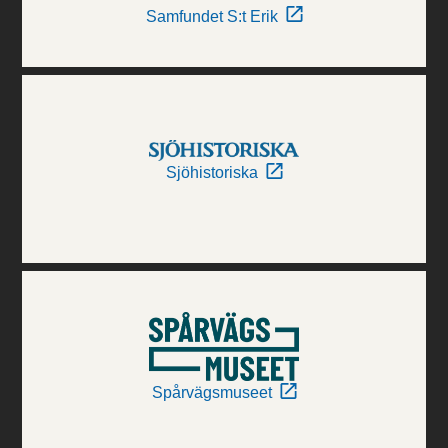
Samfundet S:t Erik
Sjöhistoriska
Spårvägsmuseet