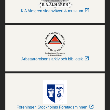
K A Almgren sidenväveri & museum
Arbetarrörelsens arkiv och bibliotek
Föreningen Stockholms Företagsminnen