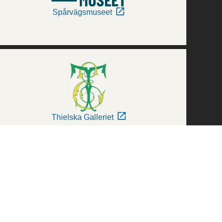
Spårvägsmuseet
Thielska Galleriet