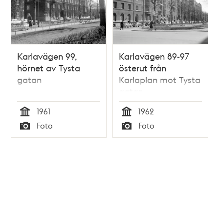
Karlavägen 99,
Karlavägen 89-97
hörnet av Tysta
österut från
gatan
Karlaplan mot Tysta
gatan
1961
1962
Tid
Tid
Foto
Foto
Typ
Typ