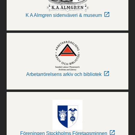
K A Almgren sidenväveri & museum
Arbetarrörelsens arkiv och bibliotek
Föreningen Stockholms Företagsminnen