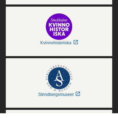
Kvinnohistoriska
Strindbergsmuseet