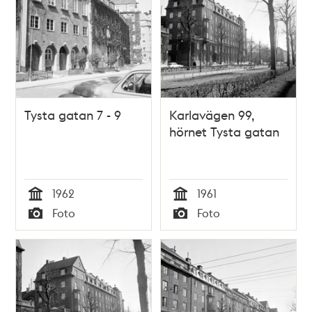
Tysta gatan 7 - 9
Karlavägen 99,
hörnet Tysta gatan
1962
1961
Tid
Tid
Foto
Foto
Typ
Typ