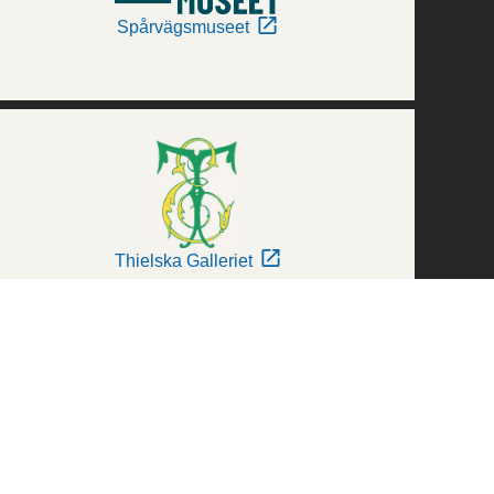
Spårvägsmuseet
Thielska Galleriet