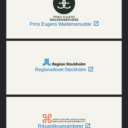
Prins Eugens Waldemarsudde
Regionarkivet Stockholm
Riksantikvarieämbetet