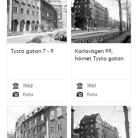
Tysta gatan 7 - 9
Karlavägen 99,
hörnet Tysta gatan
1962
1961
Tid
Tid
Foto
Foto
Typ
Typ