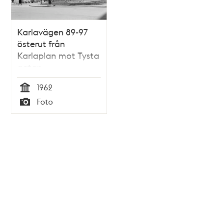
Karlavägen 89-97
österut från
Karlaplan mot Tysta
gatan
1962
Tid
Foto
Typ