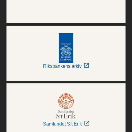
Riksbankens arkiv
Samfundet S:t Erik