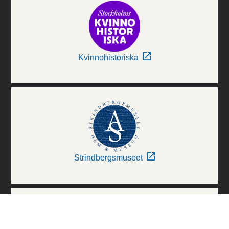
Kvinnohistoriska
Strindbergsmuseet