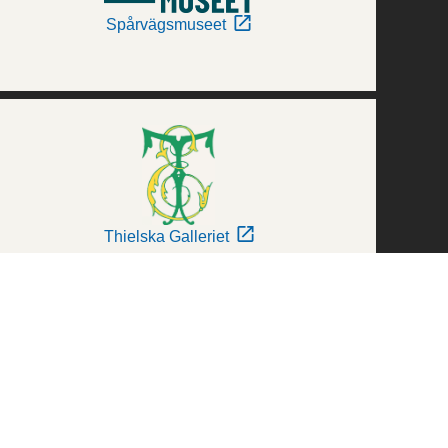
Spårvägsmuseet
Thielska Galleriet