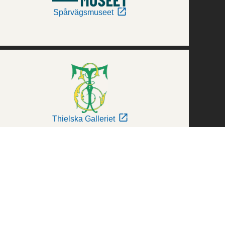
Spårvägsmuseet
Thielska Galleriet