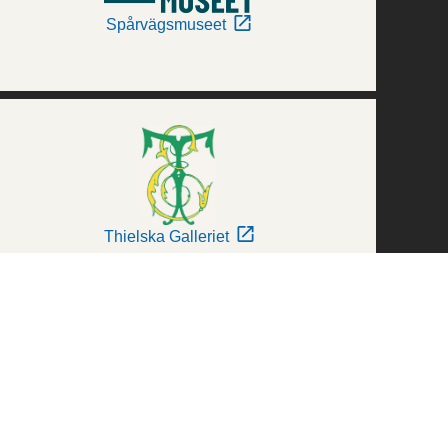
Spårvägsmuseet
Thielska Galleriet