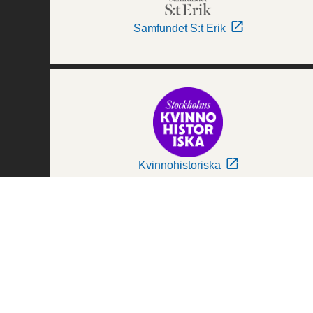
Samfundet S:t Erik
Kvinnohistoriska
Världskulturmuseerna