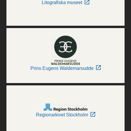
Litografiska museet
Prins Eugens Waldemarsudde
Regionarkivet Stockholm