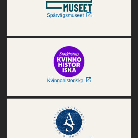
Spårvägsmuseet
Kvinnohistoriska