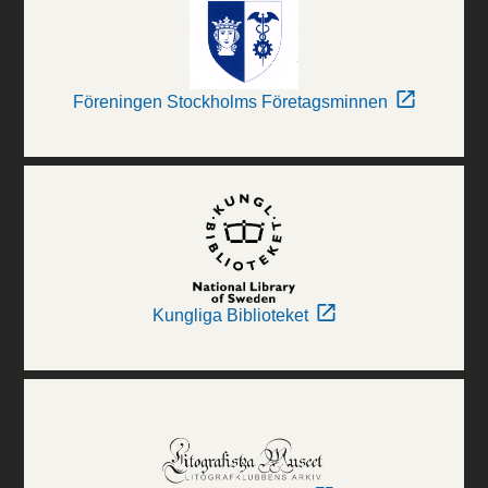
Föreningen Stockholms Företagsminnen
Kungliga Biblioteket