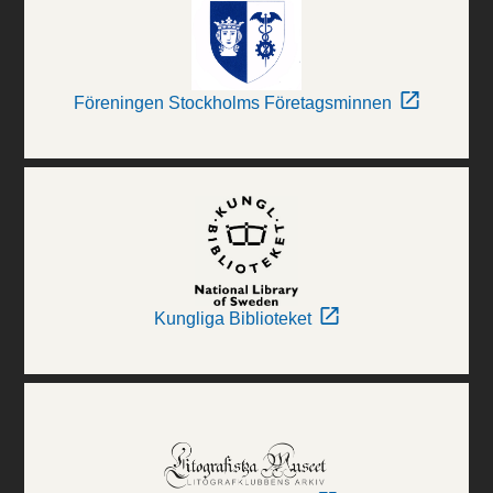
Föreningen Stockholms Företagsminnen
Kungliga Biblioteket