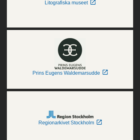
Litografiska museet
Prins Eugens Waldemarsudde
Regionarkivet Stockholm