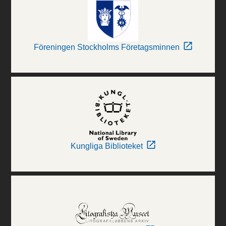
Föreningen Stockholms Företagsminnen
Kungliga Biblioteket