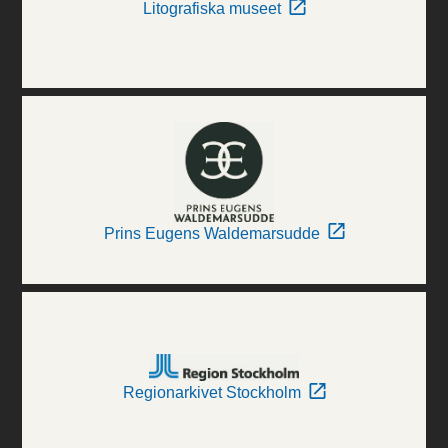
Litografiska museet
Prins Eugens Waldemarsudde
Regionarkivet Stockholm