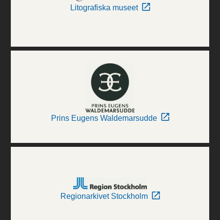
Litografiska museet
Prins Eugens Waldemarsudde
Regionarkivet Stockholm