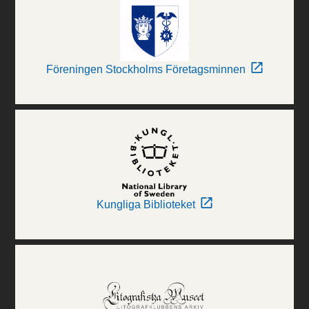
Föreningen Stockholms Företagsminnen
Kungliga Biblioteket