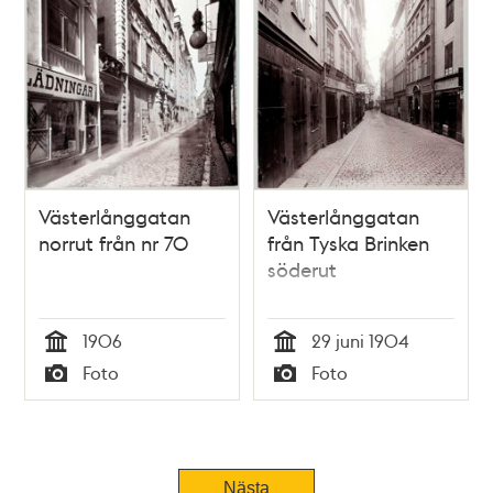
Västerlånggatan
Västerlånggatan
norrut från nr 70
från Tyska Brinken
söderut
1906
29 juni 1904
Tid
Tid
Foto
Foto
Typ
Typ
Nästa