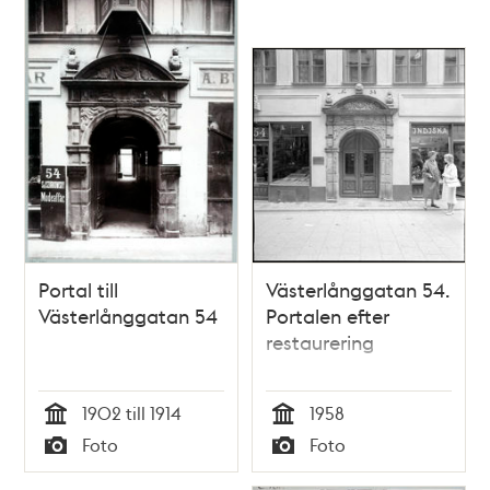
Portal till
Västerlånggatan 54.
Västerlånggatan 54
Portalen efter
restaurering
1902 till 1914
1958
Tid
Tid
Foto
Foto
Typ
Typ