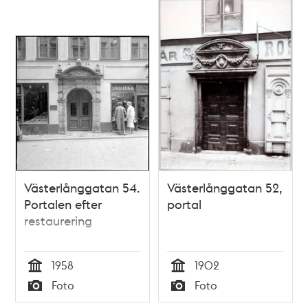
Västerlånggatan 54.
Västerlånggatan 52,
Portalen efter
portal
restaurering
1958
1902
Tid
Tid
Foto
Foto
Typ
Typ