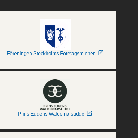
Föreningen Stockholms Företagsminnen
Prins Eugens Waldemarsudde