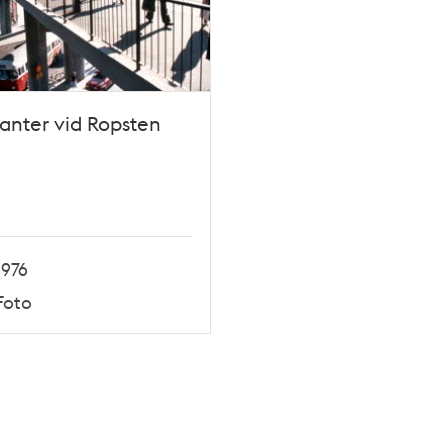
kanter vid Ropsten
1976
Foto