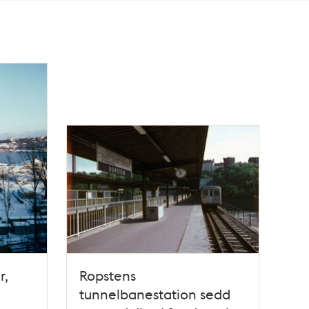
r,
Ropstens
tunnelbanestation sedd