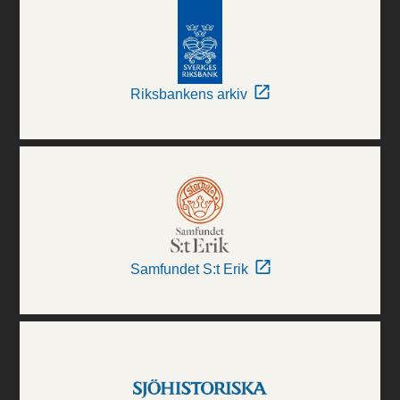
Riksbankens arkiv
Samfundet S:t Erik