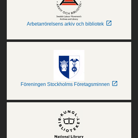
Arbetarrörelsens arkiv och bibliotek
Föreningen Stockholms Företagsminnen