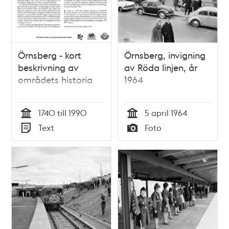
Örnsberg - kort
Örnsberg, invigning
beskrivning av
av Röda linjen, år
områdets historia
1964
1740 till 1990
5 april 1964
Tid
Tid
Text
Foto
Typ
Typ