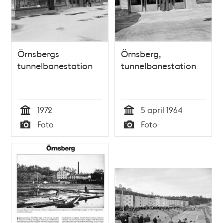
Örnsbergs
Örnsberg,
tunnelbanestation
tunnelbanestation
1972
5 april 1964
Tid
Tid
Foto
Foto
Typ
Typ