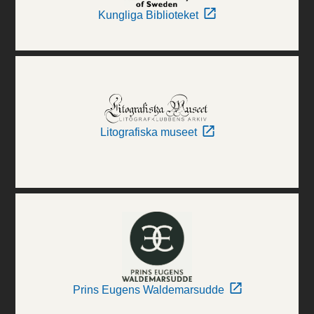
Kungliga Biblioteket
Litografiska museet
Prins Eugens Waldemarsudde