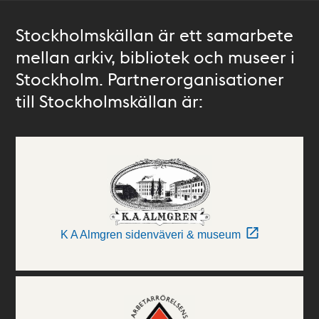
Stockholmskällan är ett samarbete
mellan arkiv, bibliotek och museer i
Stockholm. Partnerorganisationer
till Stockholmskällan är:
K A Almgren sidenväveri & museum