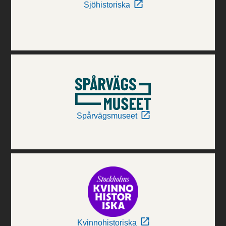
Sjöhistoriska
Spårvägsmuseet
Kvinnohistoriska