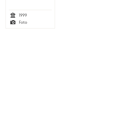
1999
Tid
Foto
Typ