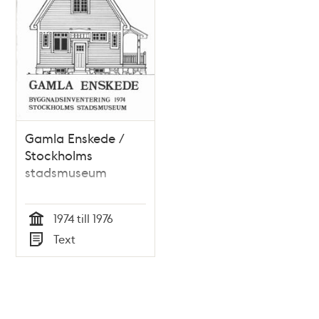
Gamla Enskede /
Stockholms
stadsmuseum
1974 till 1976
Tid
Text
Typ