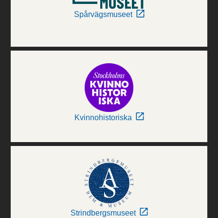
Spårvägsmuseet
Kvinnohistoriska
Strindbergsmuseet