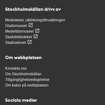
Stockholmskällan
Stockholmskällan drivs av
Medioteket, utbildningsförvaltningen
Stadsmuseet
Medeltidsmuseet
Stadsbiblioteket
Stadsarkivet
Om webbplatsen
Kontakta oss
Om Stockholmskällan
Tillgänglighetsredogörelse
Om kakor på webbplatsen
Sociala medier