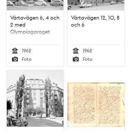
Värtavägen 6, 4 och
Värtavägen 12, 10, 8
2 med
och 6
Olympiagaraget
1962
1962
Tid
Tid
Foto
Foto
Typ
Typ