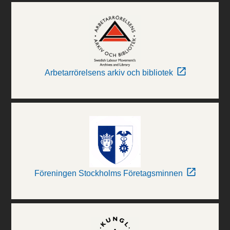
Arbetarrörelsens arkiv och bibliotek
Föreningen Stockholms Företagsminnen