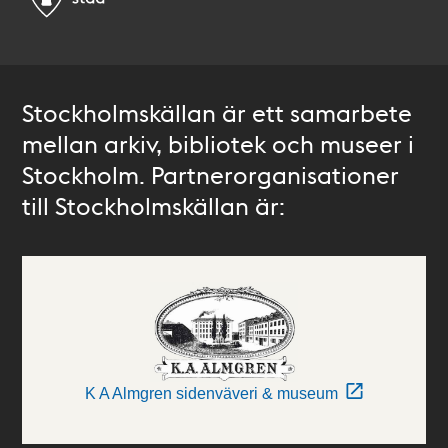
Stockholmskällan är ett samarbete
mellan arkiv, bibliotek och museer i
Stockholm. Partnerorganisationer
till Stockholmskällan är:
K A Almgren sidenväveri & museum