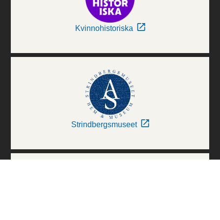
Kvinnohistoriska
Strindbergsmuseet