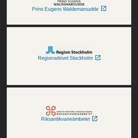
Prins Eugens Waldemarsudde
Regionarkivet Stockholm
Riksantikvarieämbetet