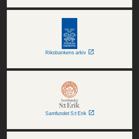
Riksbankens arkiv
Samfundet S:t Erik