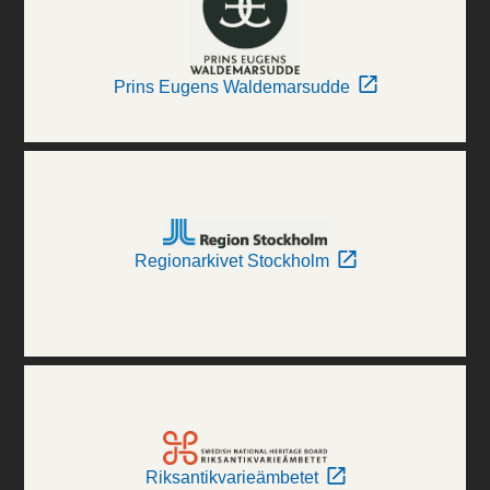
Prins Eugens Waldemarsudde
Regionarkivet Stockholm
Riksantikvarieämbetet