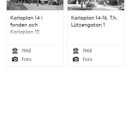
Karlaplan 14 i
Karlaplan 14-16. T.h.
fonden och
Lützengatan 1
Karlaplan 12
1962
1962
Tid
Tid
Foto
Foto
Typ
Typ