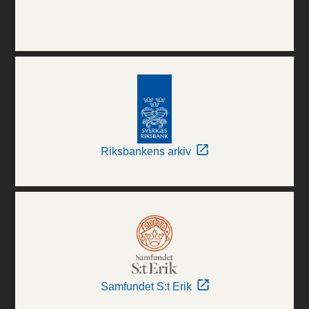
Riksbankens arkiv
Samfundet S:t Erik