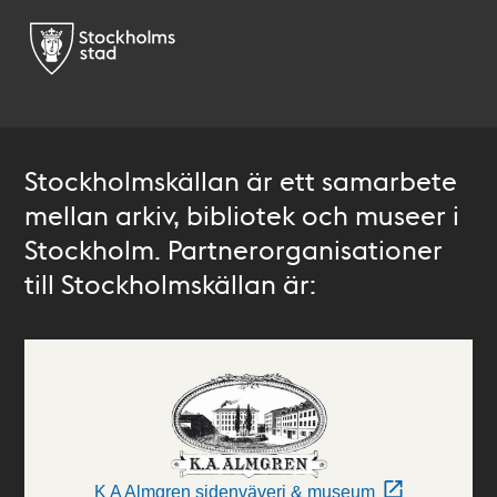
Stockholmskällan är ett samarbete
mellan arkiv, bibliotek och museer i
Stockholm. Partnerorganisationer
till Stockholmskällan är:
K A Almgren sidenväveri & museum