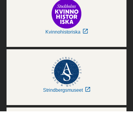
Kvinnohistoriska
Strindbergsmuseet