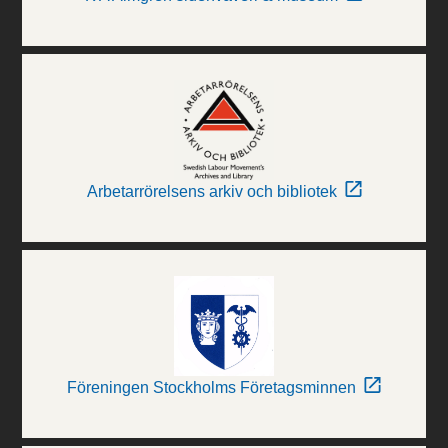
Arbetarrörelsens arkiv och bibliotek
Föreningen Stockholms Företagsminnen