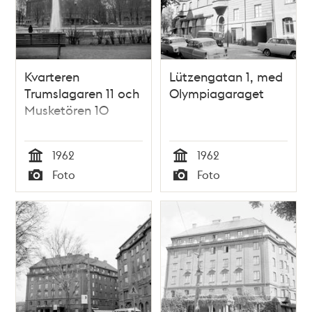
Kvarteren
Lützengatan 1, med
Trumslagaren 11 och
Olympiagaraget
Musketören 10
1962
1962
Tid
Tid
Foto
Foto
Typ
Typ