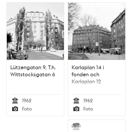
Lützengatan 9. T.h.
Karlaplan 14 i
Wittstocksgatan 6
fonden och
Karlaplan 12
1962
1962
Tid
Tid
Foto
Foto
Typ
Typ