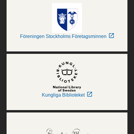
Föreningen Stockholms Företagsminnen
Kungliga Biblioteket