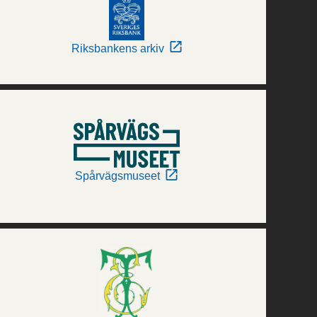
Riksbankens arkiv
Spårvägsmuseet