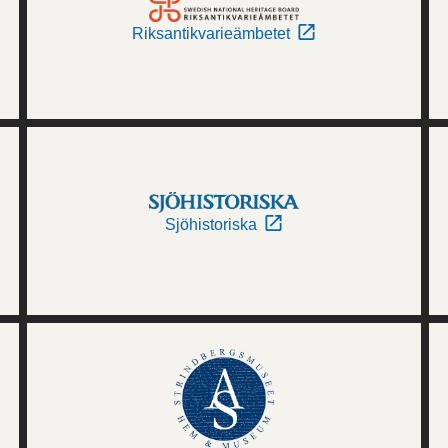
Riksantikvarieämbetet
Sjöhistoriska