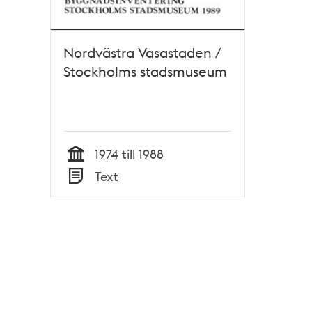
Nordvästra Vasastaden /
Stockholms stadsmuseum
1974 till 1988
Tid
Text
Typ