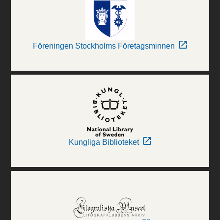
Föreningen Stockholms Företagsminnen
Kungliga Biblioteket