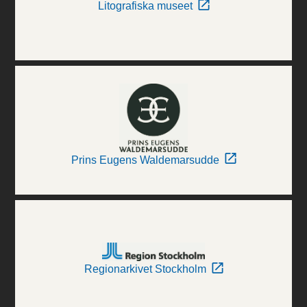
Litografiska museet
Prins Eugens Waldemarsudde
Regionarkivet Stockholm