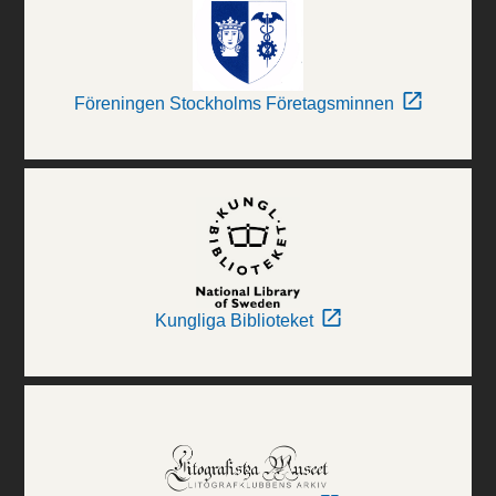
Föreningen Stockholms Företagsminnen
Kungliga Biblioteket