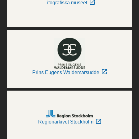
Litografiska museet
Prins Eugens Waldemarsudde
Regionarkivet Stockholm